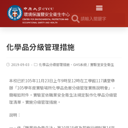
化學品分級管理措施
2019-09-03
化學品分級管理措施、GHS系統
/
實驗室安全衛生
本校已於105年11月23日上午9時至12時在工學館117講堂舉
辦「105學年度實驗場所化學品危害分級管理實務說明會」，
簡報如附件。實驗室依職業安全衛生法規定製作化學品分級管
理清單，實施分級管理措施。
說明：
一、依「職業安全衛生法」第10至15條及其施行細則第14至