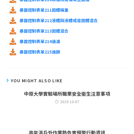
暴露控制表單211固體稱重
暴露控制表單212液體與液體或是固體混合
暴露控制表單213固體混合
暴露控制表單214過濾
暴露控制表單215過篩
YOU MIGHT ALSO LIKE
中原大學實驗場所職業安全衛生注意事項
2019-10-07
高氣溫戶外作業熱危害預警行動資訊