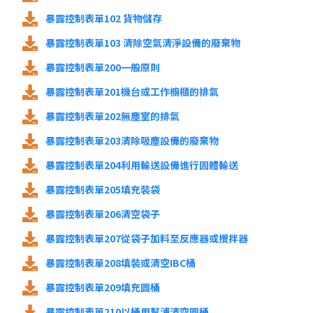
暴露控制表單102 貨物儲存
暴露控制表單103 清除空氣清淨設備的廢棄物
暴露控制表單200一般原則
暴露控制表單201機台或工作櫥櫃的排氣
暴露控制表單202無塵室的排氣
暴露控制表單203清除吸塵設備的廢棄物
暴露控制表單204利用輸送設備進行固體輸送
暴露控制表單205填充裝袋
暴露控制表單206清空袋子
暴露控制表單207從袋子加料至反應器或攪拌器
暴露控制表單208填裝或清空IBC桶
暴露控制表單209填充圓桶
暴露控制表單210以桶用幫浦清空圓桶