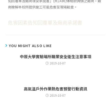
知回覆單及廠商環安承諾書」(共14頁)傳給欲詢價之廠商，廠
商瞭解本校所提供施工可能危害至現場勘查。
危害因素告知回覆單及廠商承諾書
YOU MIGHT ALSO LIKE
中原大學實驗場所職業安全衛生注意事項
2019-10-07
高氣溫戶外作業熱危害預警行動資訊
2019-10-07