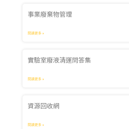
事業廢棄物管理
閱讀更多 »
實驗室廢液清運問答集
閱讀更多 »
資源回收網
閱讀更多 »