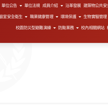
單位公告
單位法規
成員介紹
沿革發展
建築物公共安
驗室安全衛生
職業健康管理
環境保護
生物實驗管理
校園防災型避難演練
防颱業務
校內相關網站