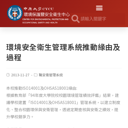
環境安全衛生管理系統推動緣由及
過程
2013-11-27
職安衛管理系統
本校推動ISO14001及OHSAS18001緣由:
根據教育部「94年度大學院校校園環境管理績效評鑑」結果，建
議學校建置「ISO14001及OHSAS18001」管理系統，以建立制度
化、整合校園環保與安衛管理，透過定期查核與安衛之績效，提
升學校競爭力。