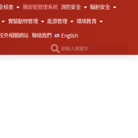
全檢查
職安衛管理系統
消防安全
輻射安全
實驗動物管理
能源管理
環境教育
English
校外相關網站
聯絡我們