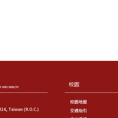
校園
校園地圖
314, Taiwan (R.O.C.)
交通指引