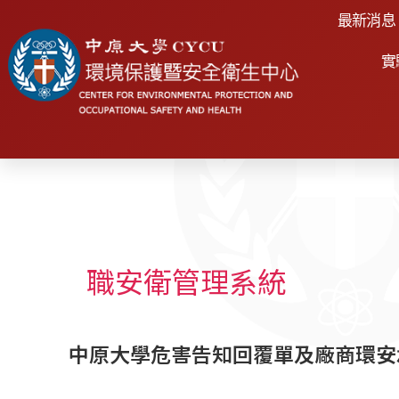
最新消息
實
職安衛管理系統
中原大學危害告知回覆單及廠商環安