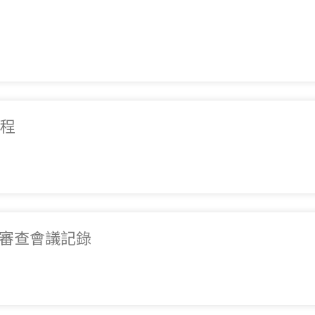
過程
1管理審查會議記錄