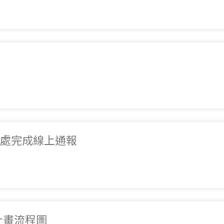
查處完成線上通報
證計畫流程圖