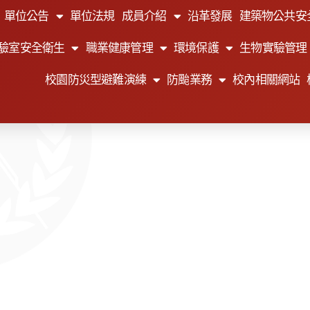
單位公告
單位法規
成員介紹
沿革發展
建築物公共安
驗室安全衛生
職業健康管理
環境保護
生物實驗管理
校園防災型避難演練
防颱業務
校內相關網站