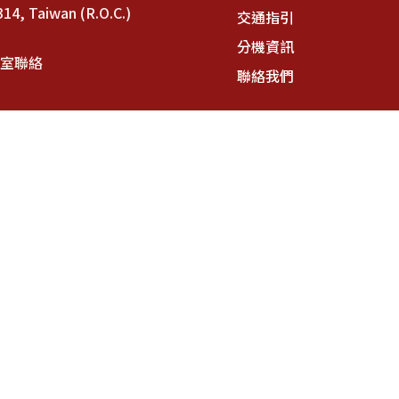
314, Taiwan (R.O.C.)
交通指引
分機資訊
書室聯絡
聯絡我們