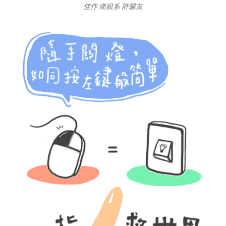
佳作 商設系 許馨友