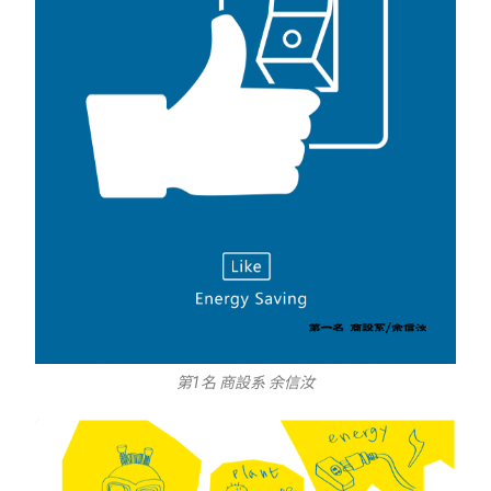
第1名 商設系 余信汝