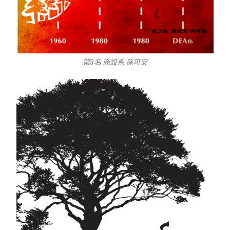
第3名 商設系 孫可安