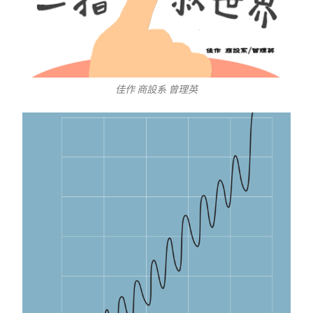
佳作 商設系 曾理英