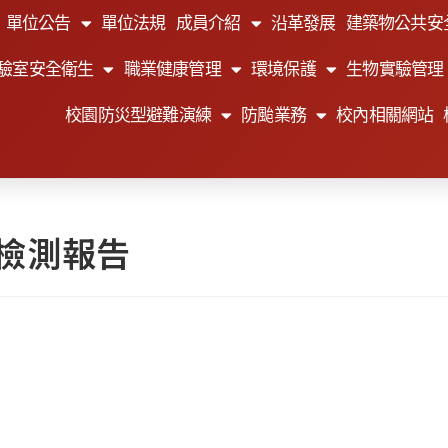
單位公告
單位法規
成員介紹
沿革發展
建築物公共安
驗室安全衛生
職業健康管理
環境保護
生物實驗管理
校園防災型避難演練
防颱業務
校內相關網站
質檢測報告