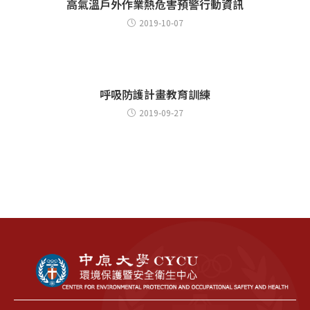
高氣溫戶外作業熱危害預警行動資訊
2019-10-07
呼吸防護計畫教育訓練
2019-09-27