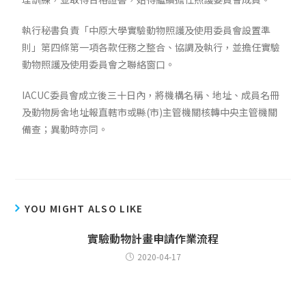
執行秘書負責「中原大學實驗動物照護及使用委員會設置準
則」第四條第一項各款任務之整合、協調及執行，並擔任實驗
動物照護及使用委員會之聯絡窗口。
IACUC委員會
成立後三十日內，將機構名稱、地址、成員名冊
及動物房舍地址報直轄市或縣(市)主管機關核轉中央主管機關
備查；異動時亦同。
YOU MIGHT ALSO LIKE
實驗動物計畫申請作業流程
2020-04-17