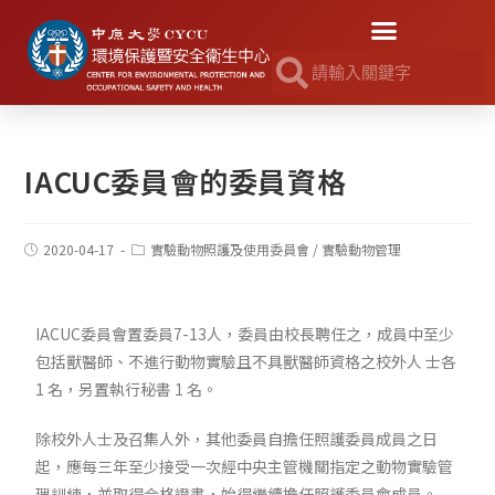
IACUC委員會的委員資格
2020-04-17
實驗動物照護及使用委員會
/
實驗動物管理
IACUC委員會置委員7-13人，
委員由校長聘任之，成員中至少
包括獸醫師、不進行動物實驗且不具獸醫師資格之校外人 士各
1 名，另置執行秘書 1 名。
除校外人士及召集人外，其他委員自擔任照護委員成員之日
起，應每三年至少接受一次經中央主管機關指定之動物實驗管
理訓練，並取得合格證書，始得繼續擔任照護委員會成員。